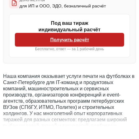
ДОКУМЕНТЫ
для ИП и ООО, ЭДО, безналичный расчёт
Под ваш тираж
индивидуальный расчёт
Получить расчёт
Бесплатно, ответ — за 1 рабочий день
Наша компания оказывает услуги печати на футболках в
Санкт-Петербурге для IT-команд и продуктовых
компаний, машиностроительных и сервисных
производств, организаторов конференций и event-
агентств, образовательных программ петербургских
ВУЗов (СПбГУ, ИТМО, Политех) и строительных
холдингов. У нас многолетний опыт корпоративных
тиражей для разных сегментов: предлагаем широкий
выбор моделей, тканей и технологий, подбираем
решение под задачу и бюджет. Минимальный заказ —
десять штук, выполняем оперативно и качественно,