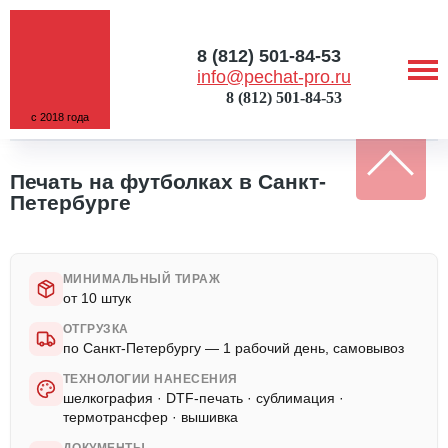
8 (812) 501-84-53
info@pechat-pro.ru
8 (812) 501-84-53
с 2018 года
ГЛАВНАЯ
/
УСЛУГИ
/
ПЕЧАТЬ НА ФУТБОЛКАХ
Печать на футболках в Санкт-
Петербурге
МИНИМАЛЬНЫЙ ТИРАЖ
от 10 штук
ОТГРУЗКА
по Санкт-Петербургу — 1 рабочий день, самовывоз
ТЕХНОЛОГИИ НАНЕСЕНИЯ
шелкография · DTF-печать · сублимация ·
термотрансфер · вышивка