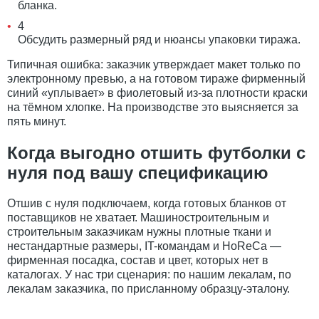
бланка.
4
Обсудить размерный ряд и нюансы упаковки тиража.
Типичная ошибка: заказчик утверждает макет только по
электронному превью, а на готовом тираже фирменный
синий «уплывает» в фиолетовый из-за плотности краски
на тёмном хлопке. На производстве это выясняется за
пять минут.
Когда выгодно отшить футболки с
нуля под вашу спецификацию
Отшив с нуля подключаем, когда готовых бланков от
поставщиков не хватает. Машиностроительным и
строительным заказчикам нужны плотные ткани и
нестандартные размеры, IT-командам и HoReCa —
фирменная посадка, состав и цвет, которых нет в
каталогах. У нас три сценария: по нашим лекалам, по
лекалам заказчика, по присланному образцу-эталону.