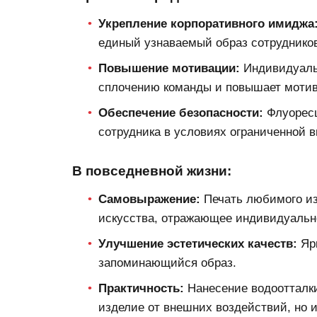
Укрепление корпоративного имиджа
единый узнаваемый образ сотрудников
Повышение мотивации:
Индивидуальн
сплочению команды и повышает мотив
Обеспечение безопасности:
Флуоресц
сотрудника в условиях ограниченной 
В повседневной жизни:
Самовыражение:
Печать любимого из
искусства, отражающее индивидуально
Улучшение эстетических качеств:
Ярк
запоминающийся образ.
Практичность:
Нанесение водоотталки
изделие от внешних воздействий, но и