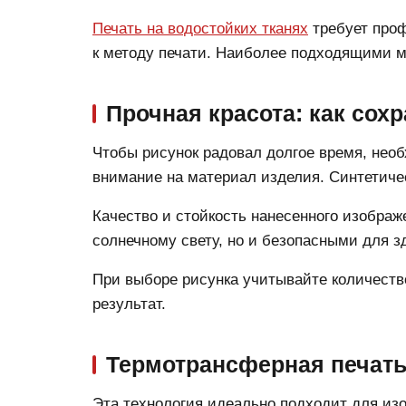
Печать на водостойких тканях
требует проф
к методу печати. Наиболее подходящими м
Прочная красота: как сох
Чтобы рисунок радовал долгое время, необ
внимание на материал изделия. Синтетиче
Качество и стойкость нанесенного изображ
солнечному свету, но и безопасными для з
При выборе рисунка учитывайте количеств
результат.
Термотрансферная печат
Эта технология идеально подходит для из