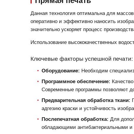
Прямая печать
Данная технология оптимальна для массов
оперативно и эффективно наносить изобра
значительно ускоряет процесс производств
Использование высококачественных водосто
Ключевые факторы успешной печати:
Оборудование:
Необходим специализи
Программное обеспечение:
Качество 
Современные программы позволяют до
Предварительная обработка ткани:
П
адгезию краски и устойчивость изобр
Послепечатная обработка:
Для допол
обладающими антибактериальными и 