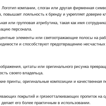
:
Логотип компании, слоган или другая фирменная симво
, повышает лояльность к бренду и укрепляет доверие к
ая или групповая атрибутика, такая как имя сотрудника
ацию персонала.
ентные элементы или светоотражающие полосы на ра
видимости и способствуют предотвращению несчастных
ображения, цитаты или оригинального рисунка превращ
сть своего владельца.
ие принты, оригинальные композиции и качественная п
вающих покрытий и грязеотталкивающих пропиток на о
 делает его более практичным в использовании.