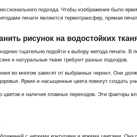
ессионального подхода. Чтобы изображение было ярки
етодами печати являются термотрансфер, прямая печат
ранить рисунок на водостойких ткан
ходимо тщательно подойти к выбору метода печати. В п
ские и натуральные ткани требуют разных подходов.
ения во многом зависят от выбранных чернил. Они долж
доровья. Яркие и насыщенные цвета помогут создать ун
о цветов и наличие плавных переходов. Эти факторы вл
ь
ображений с четкими контурами и яркими цветами. Она 