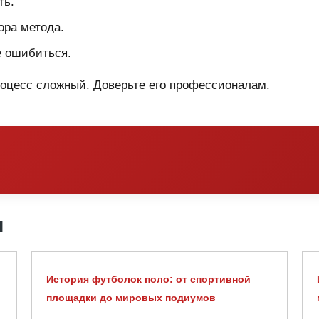
ть.
ора метода.
е ошибиться.
оцесс сложный. Доверьте его профессионалам.
я
История футболок поло: от спортивной
площадки до мировых подиумов