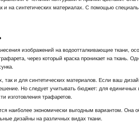
ак и на синтетических материалах. С помощью специал
ь
есения изображений на водоотталкивающие ткани, осо
афарета, через который краска проникает на ткань. Одн
сунка.
, так и для синтетических материалов. Если ваш диза
ешение. Но следует учитывать бюджет: для единичных 
ти изготовления трафаретов.
тся наиболее экономически выгодным вариантом. Она о
льные дизайны на различных видах ткани.