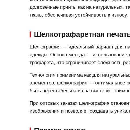
долговечные принты как на натуральных, т
ткань, обеспечивая устойчивость к износу.
Шелкотрафаретная печат
Шелкография — идеальный вариант для нан
одежды. Основа метода — использование тр
трафарета, что ограничивает сложность ри
Технология применима как для натуральных
элементов, шелкография — оптимальное р
быть нерентабельна из-за высокой стоимос
При оптовых заказах шелкография станови
изображения и позволяет создавать уника