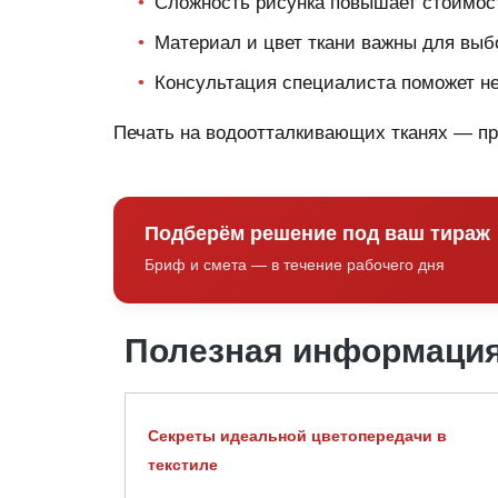
Сложность рисунка повышает стоимос
Материал и цвет ткани важны для выб
Консультация специалиста поможет н
Печать на водоотталкивающих тканях — пр
Подберём решение под ваш тираж
Бриф и смета — в течение рабочего дня
Полезная информаци
Секреты идеальной цветопередачи в
текстиле