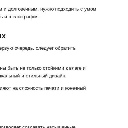
м и долговечным, нужно подходить с умом
ь и шелкография.
ях
ервую очередь, следует обратить
ны быть не только стойкими к влаге и
икальный и стильный дизайн.
ияют на сложность печати и конечный
позволяет создавать насыщенные,