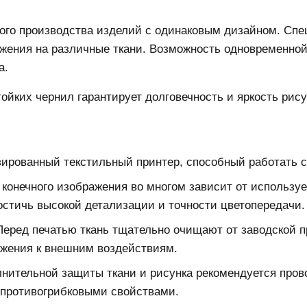
ого производства изделий с одинаковым дизайном. Сп
жения на различные ткани. Возможность одновременной
а.
йких чернил гарантирует долговечность и яркость рису
рованный текстильный принтер, способный работать с
конечного изображения во многом зависит от используе
стичь высокой детализации и точности цветопередачи.
еред печатью ткань тщательно очищают от заводской п
ажения к внешним воздействиям.
нительной защиты ткани и рисунка рекомендуется пров
противогрибковыми свойствами.